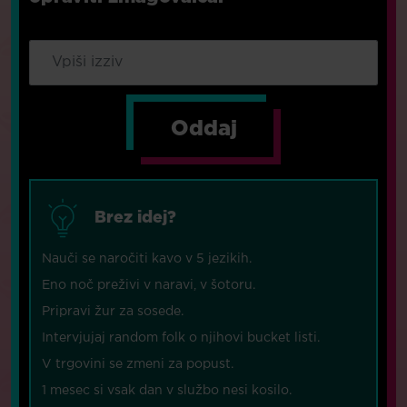
Oddaj
Brez idej?
Nauči se naročiti kavo v 5 jezikih.
Eno noč preživi v naravi, v šotoru.
Pripravi žur za sosede.
Intervjujaj random folk o njihovi bucket listi.
V trgovini se zmeni za popust.
1 mesec si vsak dan v službo nesi kosilo.