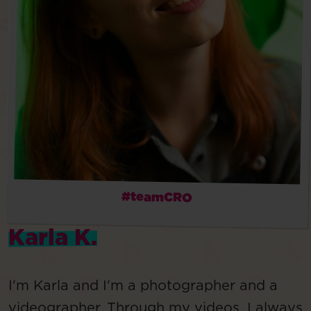
#teamCRO
Karla K.
I'm Karla and I'm a photographer and a
videographer. Through my videos, I always