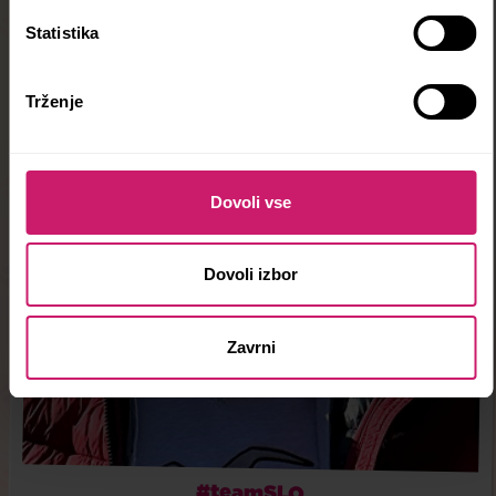
Statistika
Trženje
Dovoli vse
Dovoli izbor
Zavrni
#teamSLO