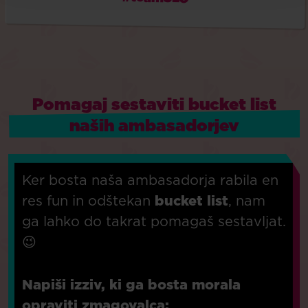
Pomagaj sestaviti bucket list
naših ambasadorjev
Ker bosta naša ambasadorja rabila en
res fun in odštekan
bucket list
, nam
ga lahko do takrat pomagaš sestavljat.
😉
Napiši izziv, ki ga bosta morala
opraviti zmagovalca: